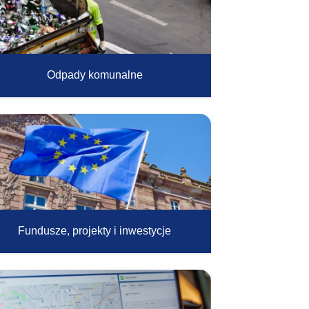
Odpady komunalne
Fundusze, projekty i inwestycje