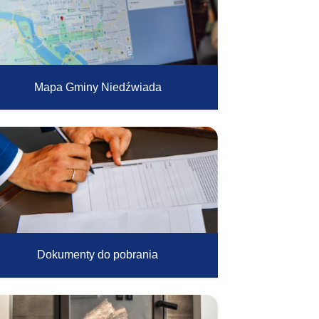
Mapa Gminy Niedźwiada
Dokumenty do pobrania