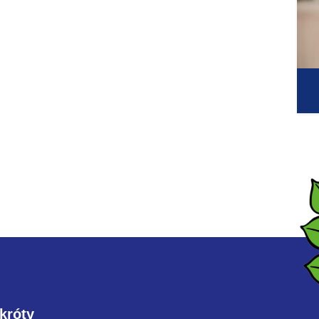
króty