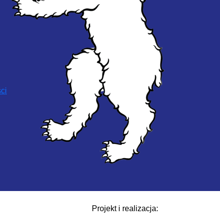
ci
Projekt i realizacja: