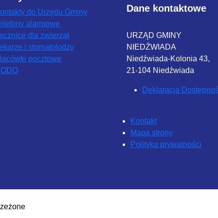
Dane kontaktowe
ontakty do Urzędu Gminy
elefony alarmowe
ecznice dla zwierząt
URZĄD GMINY
ekarze i stomatolodzy
NIEDŹWIADA
lacówki pocztowe
Niedźwiada-Kolonia 43,
RODO
21-104 Niedźwiada
Deklaracja Dostępnoś
Kontakt
Mapa strony
Polityka prywatności
rzeżone